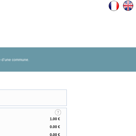
oire d’une commune.
1.00 €
0.00 €
0.00 €