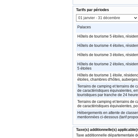
Tarifs par périodes
Palaces
Hôtels de tourisme 5 étoiles, réside
Hôtels de tourisme 4 étoiles, réside
Hôtels de tourisme 3 étoiles, réside
Hôtels de tourisme 2 étoiles, réside
5 étoiles
Hôtels de tourisme 1 étoile, résidenc
étoiles, chambres d'hôtes, auberges 
Terrains de camping et terrains de ca
de caractéristiques équivalentes, 
touristiques par tranche de 24 heur
Terrains de camping et terrains de c
de caractéristiques équivalentes, po
Hébergements en attente de classem
mentionnées ci-dessous (tarif propor
Taxe(s) additionnelle(s) applicable(
Taxe additionnelle départementale 