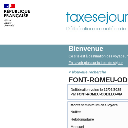
Bienvenue
Ce site est à destination des voyageurs
En savoir plus sur la taxe de séjour
< Nouvelle recherche
FONT-ROMEU-ODEI
Délibération votée le
12/06/2025
Par
FONT-ROMEU-ODEILLO-VIA
Montant minimum des loyers
Nuitée
Hebdomadaire
Mensuel