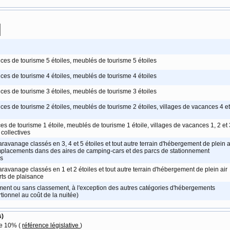
nces de tourisme 5 étoiles, meublés de tourisme 5 étoiles
nces de tourisme 4 étoiles, meublés de tourisme 4 étoiles
nces de tourisme 3 étoiles, meublés de tourisme 3 étoiles
nces de tourisme 2 étoiles, meublés de tourisme 2 étoiles, villages de vacances 4 et
es de tourisme 1 étoile, meublés de tourisme 1 étoile, villages de vacances 1, 2 et 
collectives
ravanage classés en 3, 4 et 5 étoiles et tout autre terrain d'hébergement de plein a
emplacements dans des aires de camping-cars et des parcs de stationnement
es
aravanage classés en 1 et 2 étoiles et tout autre terrain d'hébergement de plein air
rts de plaisance
ent ou sans classement, à l'exception des autres catégories d'hébergements
tionnel au coût de la nuitée)
s)
de 10% (
référence législative
)