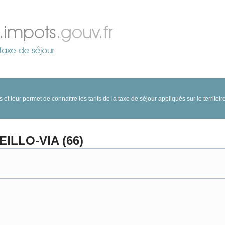
 et leur permet de connaître les tarifs de la taxe de séjour appliqués sur le territ
LLO-VIA (66)