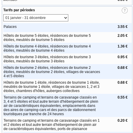
Tarifs par périodes
Palaces
3.55 €
Hôtels de tourisme 5 étoiles, résidences de tourisme 5
2.05 €
étoiles, meublés de tourisme 5 étoiles
Hôtels de tourisme 4 étoiles, résidences de tourisme 4
1.36 €
étoiles, meublés de tourisme 4 étoiles
Hôtels de tourisme 3 étoiles, résidences de tourisme 3
0.95 €
étoiles, meublés de tourisme 3 étoiles
Hôtels de tourisme 2 étoiles, résidences de tourisme 2
0.68 €
étoiles, meublés de tourisme 2 étoiles, villages de vacances
4 et 5 étoiles
Hôtels de tourisme 1 étoile, résidences de tourisme 1 étoile,
0.68 €
meublés de tourisme 1 étoile, villages de vacances 1, 2 et 3
étoiles, chambres d'hôtes, auberges collectives
Terrains de camping et terrains de caravanage classés en
0.55 €
3, 4 et 5 étoiles et tout autre terrain d'hébergement de plein
air de caractéristiques équivalentes, emplacements dans
des aires de camping-cars et des parcs de stationnement
touristiques par tranche de 24 heures
Terrains de camping et terrains de caravanage classés en 1
0.20 €
et 2 étoiles et tout autre terrain d'hébergement de plein air
de caractéristiques équivalentes, ports de plaisance